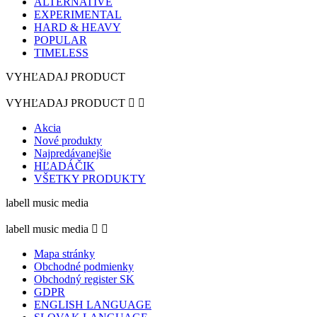
ALTERNATIVE
EXPERIMENTAL
HARD & HEAVY
POPULAR
TIMELESS
VYHĽADAJ PRODUCT
VYHĽADAJ PRODUCT


Akcia
Nové produkty
Najpredávanejšie
HĽADÁČIK
VŠETKY PRODUKTY
labell music media
labell music media


Mapa stránky
Obchodné podmienky
Obchodný register SK
GDPR
ENGLISH LANGUAGE