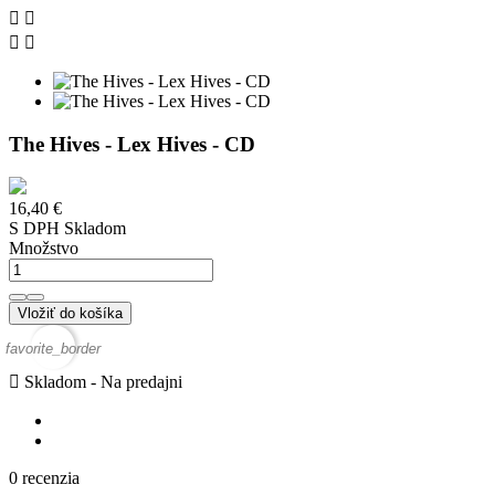




The Hives - Lex Hives - CD
16,40 €
S DPH
Skladom
Množstvo
Vložiť do košíka
favorite_border

Skladom - Na predajni
0 recenzia