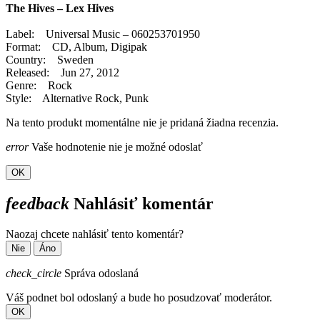
The Hives – Lex Hives
Label: Universal Music – 060253701950
Format: CD, Album, Digipak
Country: Sweden
Released: Jun 27, 2012
Genre: Rock
Style: Alternative Rock, Punk
Na tento produkt momentálne nie je pridaná žiadna recenzia.
error
Vaše hodnotenie nie je možné odoslať
OK
feedback
Nahlásiť komentár
Naozaj chcete nahlásiť tento komentár?
Nie
Áno
check_circle
Správa odoslaná
Váš podnet bol odoslaný a bude ho posudzovať moderátor.
OK