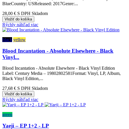
BlueCountry: USReleased: 2017Genre:...
28,00 €
S DPH Skladom
Vložiť do košíka
Rýchly náhľad
viac
black
yellow
Blood Incantation - Absolute Elsewhere - Black
Vinyl...
Blood Incantation - Absolute Elsewhere - Black Vinyl Edition
Label: Century Media – 19802802581Format: Vinyl, LP, Album,
Black Vinyl Edition,...
27,68 €
S DPH Skladom
Vložiť do košíka
Rýchly náhľad
viac
green
Yaeji – EP 1​+​2 - LP