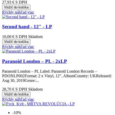
27,93 €
S DPH
Vložiť do košíka
Rýchly náhľad
viac
Second hand - 12" - LP
10,00 €
S DPH Skladom
Vložiť do košíka
Rýchly náhľad
viac
Paranoid London – PL - 2xLP
Paranoid London – PL Label: Paranoid London Records –
PDONLP002Format: 2 x Vinyl, 12", AlbumCountry: UKReleased:
Aug 30, 2019Genre:...
28,70 €
S DPH Skladom
Vložiť do košíka
Rýchly náhľad
viac
-10%