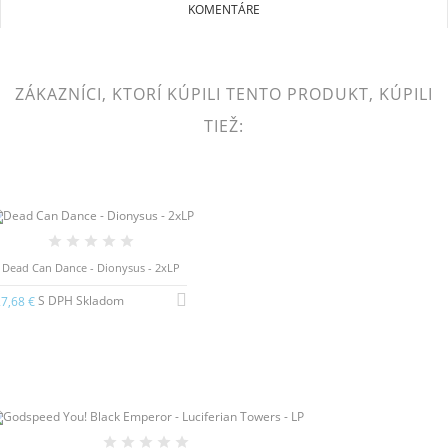
KOMENTÁRE
ZÁKAZNÍCI, KTORÍ KÚPILI TENTO PRODUKT, KÚPILI
TIEŽ:
Dead Can Dance - Dionysus - 2xLP
S DPH Skladom
7,68 €