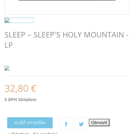
SLEEP – SLEEP'S HOLY MOUNTAIN -
LP
32,80 €
S DPH
Skladom
VLOŽIŤ DO KOŠÍKA