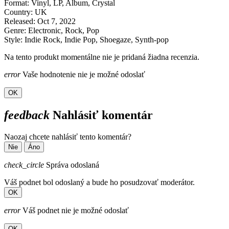
Format: Vinyl, LP, Album, Crystal
Country: UK
Released: Oct 7, 2022
Genre: Electronic, Rock, Pop
Style: Indie Rock, Indie Pop, Shoegaze, Synth-pop
Na tento produkt momentálne nie je pridaná žiadna recenzia.
error
Vaše hodnotenie nie je možné odoslať
OK
feedback
Nahlásiť komentár
Naozaj chcete nahlásiť tento komentár?
Nie
Áno
check_circle
Správa odoslaná
Váš podnet bol odoslaný a bude ho posudzovať moderátor.
OK
error
Váš podnet nie je možné odoslať
OK