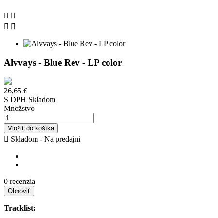




Alvvays - Blue Rev - LP color
26,65 €
S DPH
Skladom
Množstvo
Vložiť do košíka

Skladom - Na predajni
0 recenzia
Tracklist: