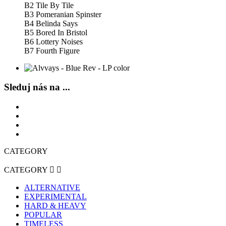
B2
Tile By Tile
B3
Pomeranian Spinster
B4
Belinda Says
B5
Bored In Bristol
B6
Lottery Noises
B7
Fourth Figure
Sleduj nás na ...
CATEGORY
CATEGORY


ALTERNATIVE
EXPERIMENTAL
HARD & HEAVY
POPULAR
TIMELESS