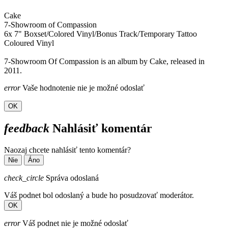
Cake
7-Showroom of Compassion
6x 7" Boxset/Colored Vinyl/Bonus Track/Temporary Tattoo
Coloured Vinyl
7-Showroom Of Compassion is an album by Cake, released in
2011.
error
Vaše hodnotenie nie je možné odoslať
OK
feedback
Nahlásiť komentár
Naozaj chcete nahlásiť tento komentár?
Nie
Áno
check_circle
Správa odoslaná
Váš podnet bol odoslaný a bude ho posudzovať moderátor.
OK
error
Váš podnet nie je možné odoslať