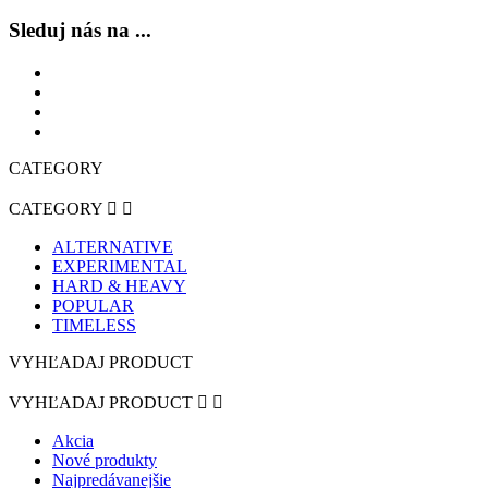
Sleduj nás na ...
CATEGORY
CATEGORY


ALTERNATIVE
EXPERIMENTAL
HARD & HEAVY
POPULAR
TIMELESS
VYHĽADAJ PRODUCT
VYHĽADAJ PRODUCT


Akcia
Nové produkty
Najpredávanejšie