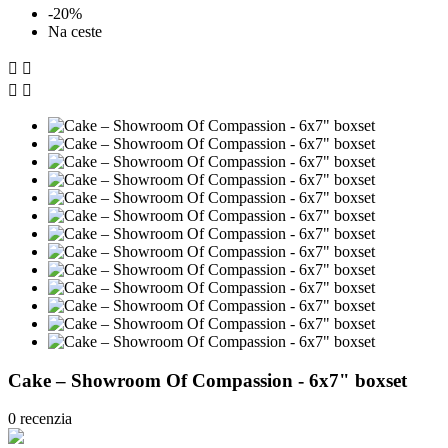
-20%
Na ceste




Cake ‎– Showroom Of Compassion - 6x7" boxset
0 recenzia