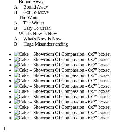
Bound Away
A Bound Away
B Got To Move
The Winter
A The Winter
B Easy To Crash
What's Now Is Now
A What's Now Is Now
B Huge Misunderstanding

